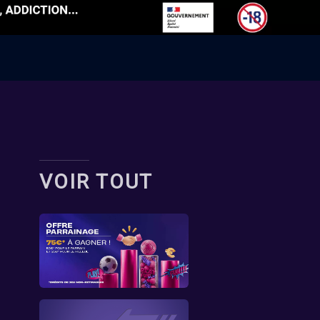
VOIR TOUT