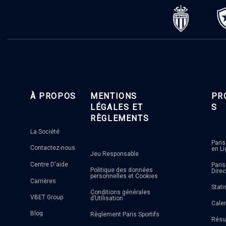
À PROPOS
MENTIONS
PR
LÉGALES ET
S
RÈGLEMENTS
La Société
Paris
Contactez-nous
en Li
Jeu Responsable
Centre D'aide
Paris
Politique des données
Direc
personnelles et Cookies
Carrières
Stati
Conditions générales
VBET Group
d’Utilisation
Calen
Blog
Règlement Paris Sportifs
Résu