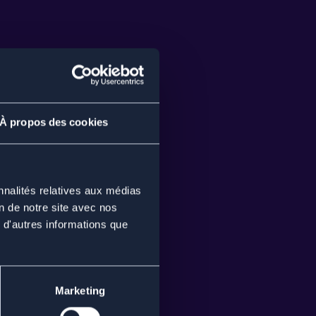
À propos des cookies
nnalités relatives aux médias
on de notre site avec nos
 d'autres informations que
Marketing