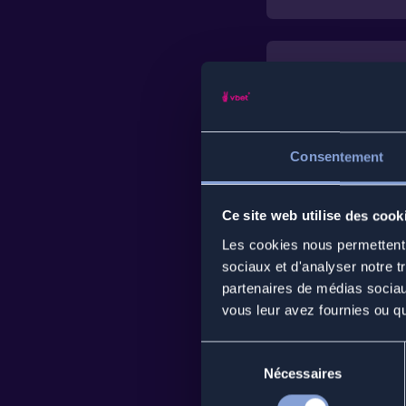
Mise
ré
Consentement
Monta
5€* e
Ce site web utilise des cook
Les cookies nous permettent d
sociaux et d'analyser notre t
partenaires de médias sociaux
Date
vous leur avez fournies ou qu'
Sélection
Nécessaires
du
consentement