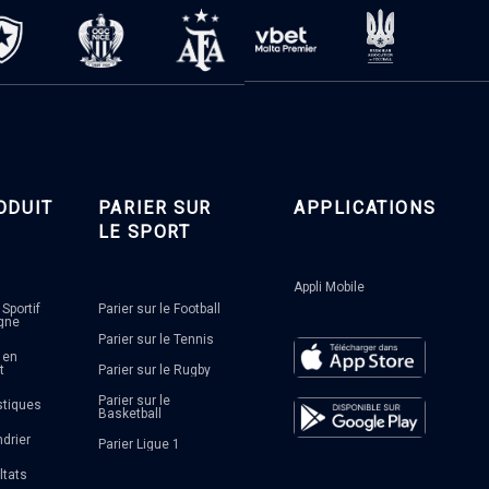
ODUIT
PARIER SUR
APPLICATIONS
LE SPORT
Appli Mobile
 Sportif
Parier sur le Football
gne
Parier sur le Tennis
 en
t
Parier sur le Rugby
Parier sur le
stiques
Basketball
drier
Parier Ligue 1
ltats