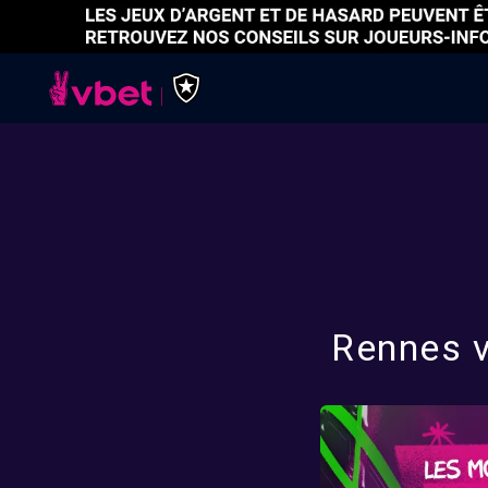
Renne