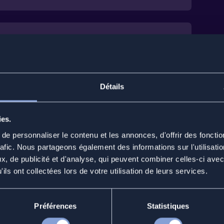
 :
30€ ou plus par pari (en argent
el, pas de crédits de jeu non-
retirables)
Détails
nt du crédit de jeu non-retirable:
n crédits de jeu non-retirables à
ies.
gagner.
e personnaliser le contenu et les annonces, d'offrir des fonctio
rafic. Nous partageons également des informations sur l'utilisati
, de publicité et d'analyse, qui peuvent combiner celles-ci avec
 du crédit:
24H après la fin de la
ils ont collectées lors de votre utilisation de leurs services.
promotion
Préférences
Statistiques