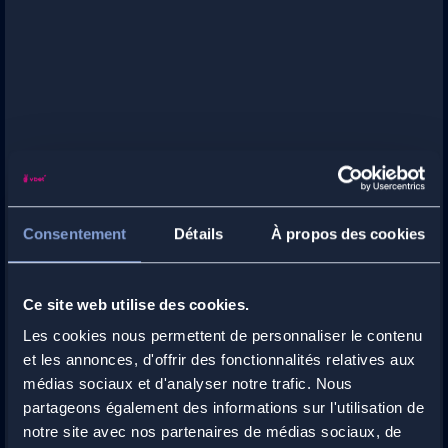
Consentement
Détails
À propos des cookies
Ce site web utilise des cookies.
Les cookies nous permettent de personnaliser le contenu
et les annonces, d'offrir des fonctionnalités relatives aux
médias sociaux et d'analyser notre trafic. Nous
partageons également des informations sur l'utilisation de
notre site avec nos partenaires de médias sociaux, de