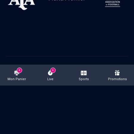
0
0
Mon Panier
Live
Sports
Promotions