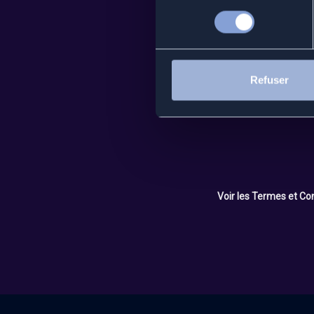
consentement
Les clients devront cliquer
Refuser
Voir les Termes et Co