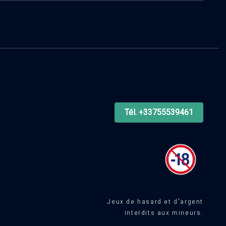
Tél. +33755539461
Jeux de hasard et d'argent
interdits aux mineurs.