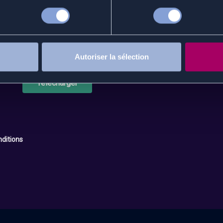
 sur « JE PARTICIPE » pour être éligible à la promotion
JE PARTICIPE
Autoriser la sélection
Télécharger
nditions