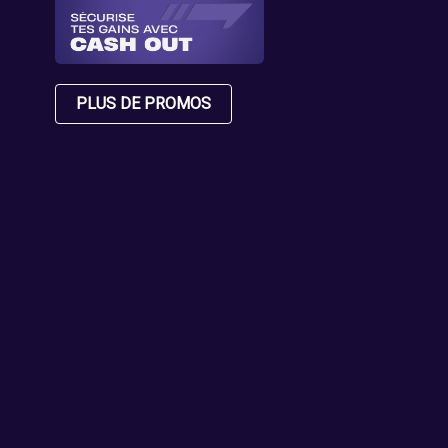
PLUS DE PROMOS