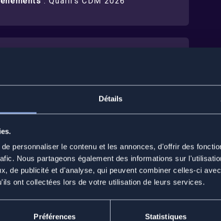
vénements
: Qualifs CDM 2026
: 10€ ou plus par pari (en argent
el, pas de crédits de jeu non-
retirables)
Détails
t du crédit de jeu non-retirable
:
ies.
de crédits de jeu non-retirables.
e personnaliser le contenu et les annonces, d'offrir des fonctio
rafic. Nous partageons également des informations sur l'utilisati
, de publicité et d'analyse, qui peuvent combiner celles-ci avec
 du crédit
: 24H après la fin de la
ils ont collectées lors de votre utilisation de leurs services.
promotion
Préférences
Statistiques