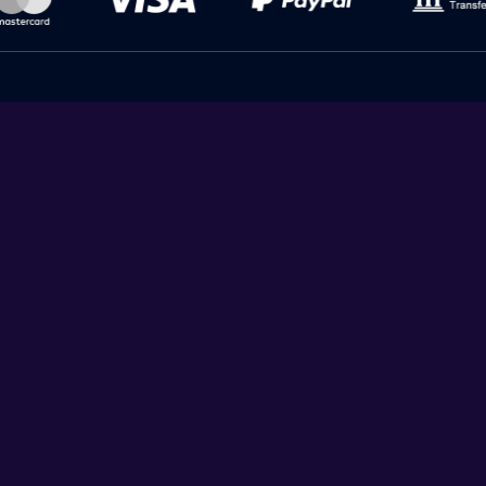
Cette demande est formée auprès de l'Autorité nationale des je
t de paris en ligne exploités par les opérateurs de jeux agréés e
rnes de jeux accessibles avec un compte joueur exploitées par le
n. Cette interdiction est prononcée pour une durée qui ne peut ê
rd avec de l'argent réel. Veuillez jouer de manière responsable
ière de dépendance au jeu, veuillez communiquer avec joueurs-in
ANJ) 11 boulevard Gallieni, 92130 Issy-les-