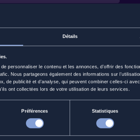
 :
30€ ou plus par pari (en argent
el, pas de crédits de jeu non-
retirables)
Détails
ies.
e personnaliser le contenu et les annonces, d'offrir des fonctio
nt du gain :
10€ sur UBER EATS.
rafic. Nous partageons également des informations sur l'utilisati
, de publicité et d'analyse, qui peuvent combiner celles-ci avec
ils ont collectées lors de votre utilisation de leurs services.
JE PARIE
Préférences
Statistiques
Télécharger