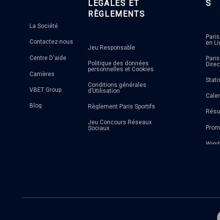
LÉGALES ET
S
RÈGLEMENTS
La Société
Paris
Contactez-nous
en Li
Jeu Responsable
Centre D'aide
Paris
Politique des données
Direc
personnelles et Cookies
Carrières
Stati
Conditions générales
VBET Group
d’Utilisation
Calen
Blog
Règlement Paris Sportifs
Résu
Jeu Concours Réseaux
Prom
Sociaux
Wimb
2025