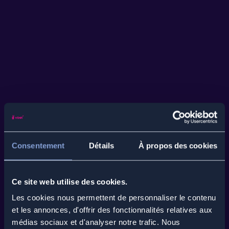
VOIR TOUT
Consentement
Détails
À propos des cookies
Ce site web utilise des cookies.
Les cookies nous permettent de personnaliser le contenu
et les annonces, d'offrir des fonctionnalités relatives aux
médias sociaux et d'analyser notre trafic. Nous