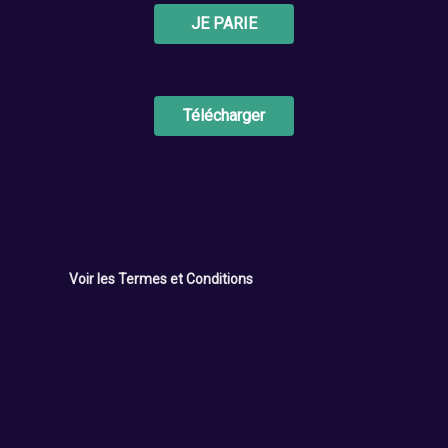
JE PARIE
Télécharger
Voir les Termes et Conditions