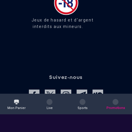
Jeux de hasard et d'argent
interdits aux mineurs.
Suivez-nous
Mon Panier
Live
Sports
Promotions