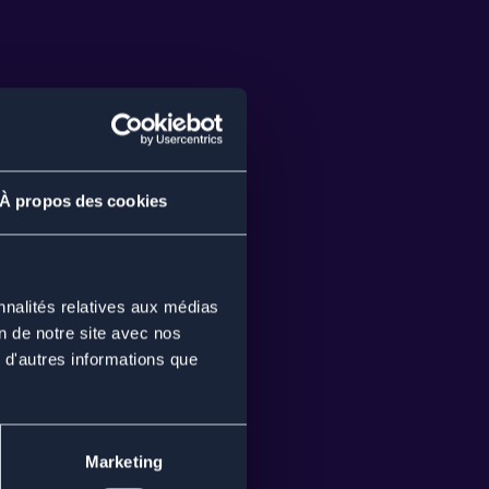
À propos des cookies
nnalités relatives aux médias
on de notre site avec nos
 d'autres informations que
Marketing