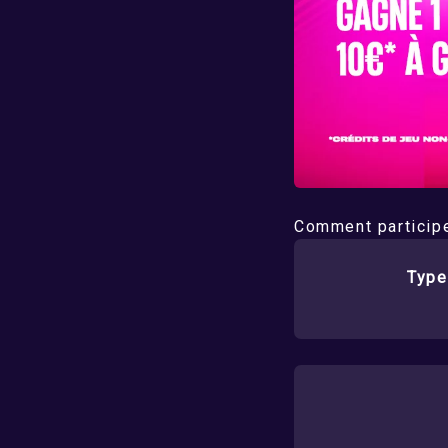
Comment particip
Type 