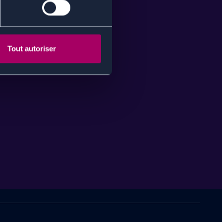
Tout autoriser