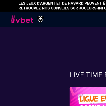
LIVE TIME