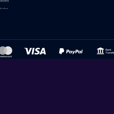
otions
ledon
Cette demande est formée auprès de l'Autorité nationale des je
t de paris en ligne exploités par les opérateurs de jeux agréés e
rnes de jeux accessibles avec un compte joueur exploitées par le
n. Cette interdiction est prononcée pour une durée qui ne peut ê
rd avec de l'argent réel. Veuillez jouer de manière responsable
ière de dépendance au jeu, veuillez communiquer avec joueurs-in