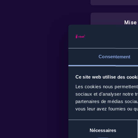
Mise
ré
Consentement
Montan
10€ 
Ce site web utilise des cook
Les cookies nous permettent d
sociaux et d'analyser notre t
Date
partenaires de médias sociaux
vous leur avez fournies ou qu'
Sélection
Nécessaires
du
consentement