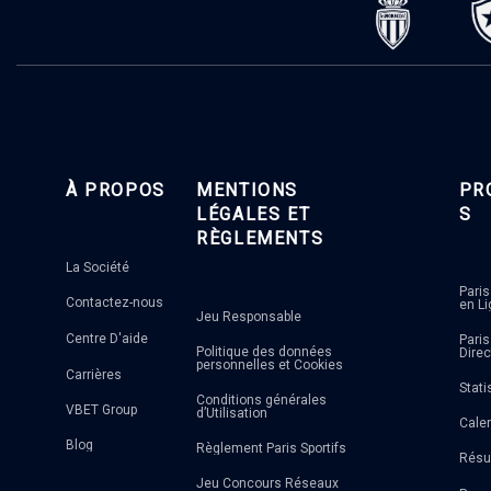
À PROPOS
MENTIONS
PR
LÉGALES ET
S
RÈGLEMENTS
La Société
Paris
Contactez-nous
en Li
Jeu Responsable
Centre D'aide
Paris
Politique des données
Direc
personnelles et Cookies
Carrières
Stati
Conditions générales
VBET Group
d’Utilisation
Calen
Blog
Règlement Paris Sportifs
Résu
Jeu Concours Réseaux