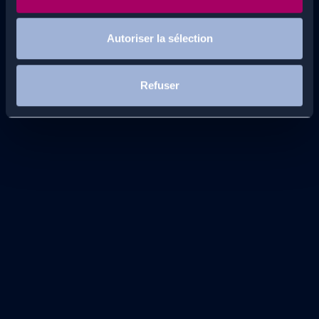
Autoriser la sélection
Refuser