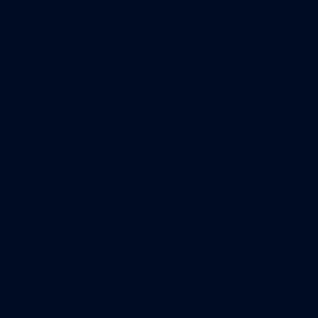
interdits aux mineurs.
Suivez-nous