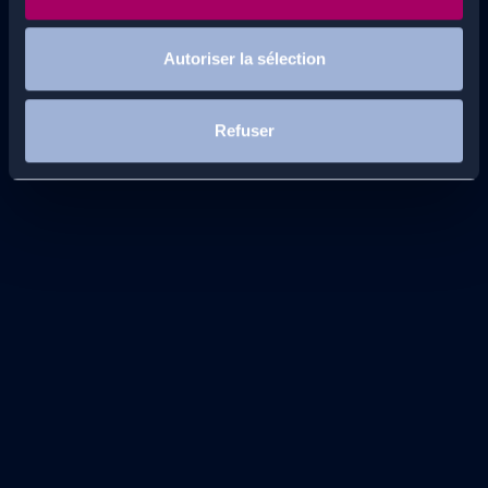
Autoriser la sélection
Refuser