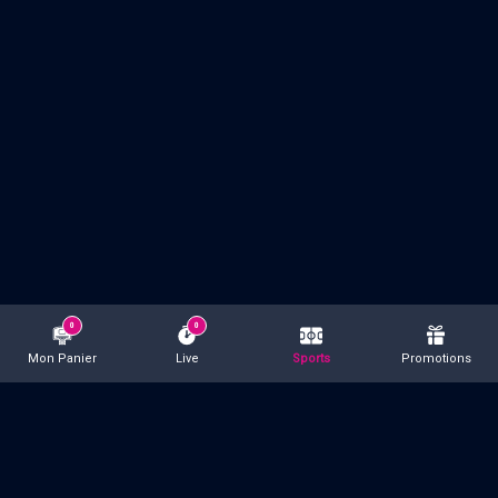
0
0
Mon Panier
Live
Sports
Promotions