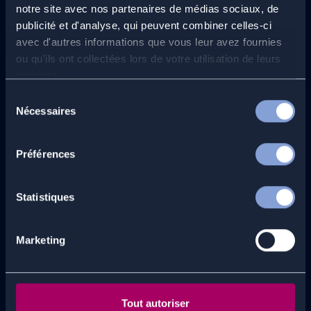
notre site avec nos partenaires de médias sociaux, de
publicité et d'analyse, qui peuvent combiner celles-ci
avec d'autres informations que vous leur avez fournies
ou qu'ils ont collectées lors de votre utilisation de leurs
services.
Sélection
Nécessaires
du
consentement
Préférences
Statistiques
Marketing
Tout autoriser