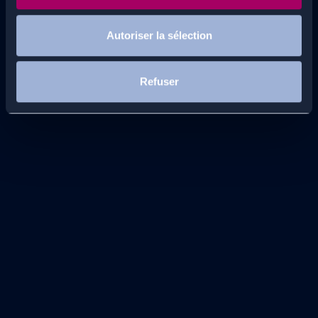
Autoriser la sélection
Refuser