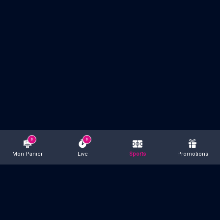
0
0
Mon Panier
Live
Sports
Promotions