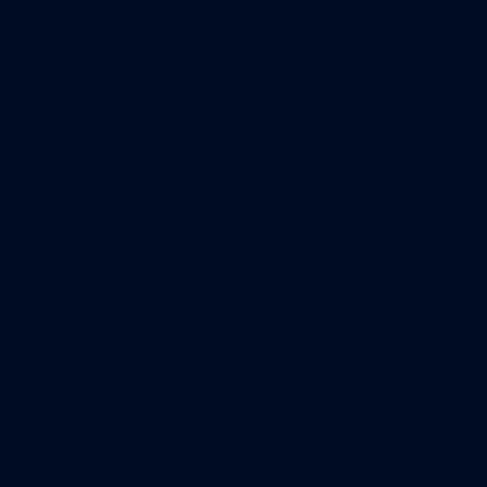
interdits aux mineurs.
Suivez-nous