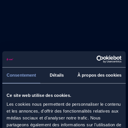
Consentement
Détails
À propos des cookies
Ce site web utilise des cookies.
Les cookies nous permettent de personnaliser le contenu
et les annonces, d'offrir des fonctionnalités relatives aux
médias sociaux et d'analyser notre trafic. Nous
partageons également des informations sur l'utilisation de