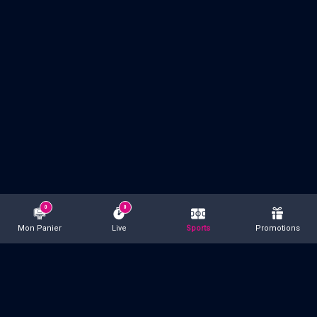
0
0
Mon Panier
Live
Sports
Promotions