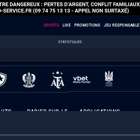
SPORTS
LIVE
PROMOTIONS
JEU RESPONSABLE
STATISTIQUES
UITS
PARIER SUR LE
APPLICATIONS
SPORT
tif en
Appli Mobile
Parier sur le Football
Direct