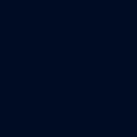
interdits aux mineurs.
Suivez-nous