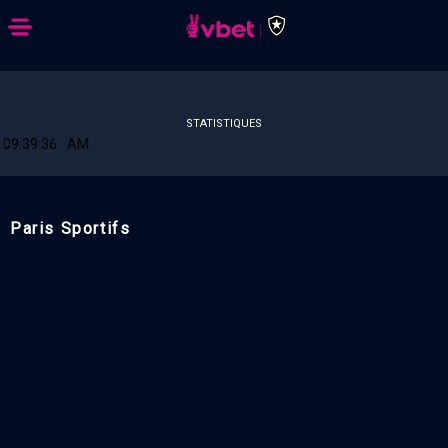
STATISTIQUES
09:39:37
AM
Paris Sportifs