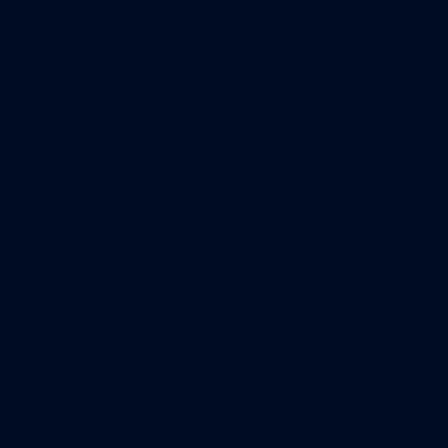
interdits aux mineurs.
Suivez-nous