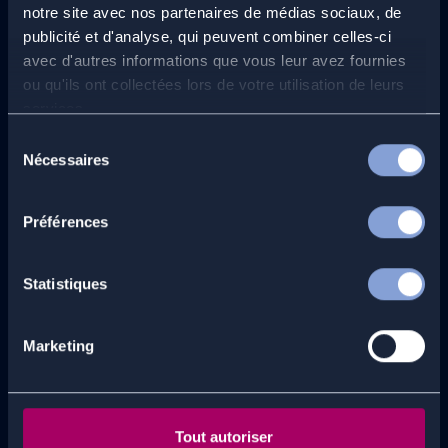
notre site avec nos partenaires de médias sociaux, de
publicité et d'analyse, qui peuvent combiner celles-ci
avec d'autres informations que vous leur avez fournies
ou qu'ils ont collectées lors de votre utilisation de leurs
services.
Sélection
Nécessaires
du
consentement
Préférences
Statistiques
Marketing
Tout autoriser