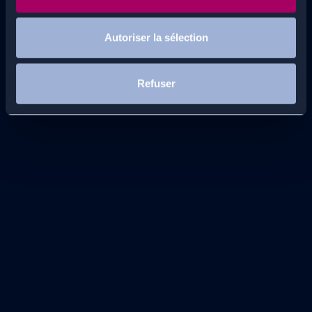
Autoriser la sélection
Refuser