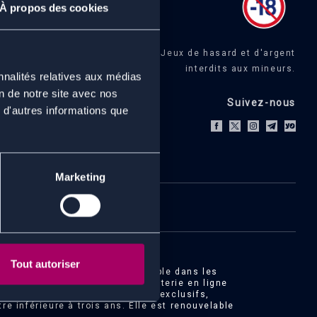
À propos des cookies
Jeux de hasard et d'argent
interdits aux mineurs.
nnalités relatives aux médias
on de notre site avec nos
Suivez-nous
 d'autres informations que
Marketing
Tout autoriser
. Cette interdiction est applicable dans les
France, sur le site de jeux de loterie en ligne
opérateurs titulaires de droits exclusifs,
e inférieure à trois ans. Elle est renouvelable