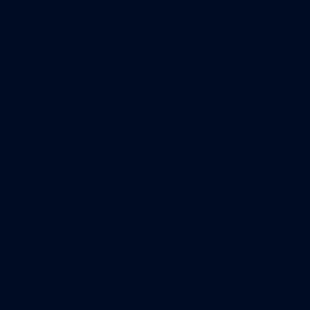
interdits aux mineurs.
Suivez-nous