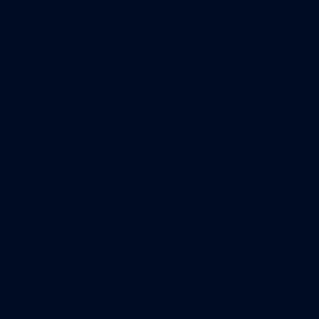
interdits aux mineurs.
Suivez-nous