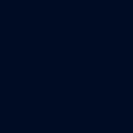
interdits aux mineurs.
Suivez-nous