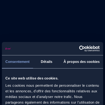
Consentement
Détails
À propos des cookies
Ce site web utilise des cookies.
Les cookies nous permettent de personnaliser le contenu
et les annonces, d'offrir des fonctionnalités relatives aux
médias sociaux et d'analyser notre trafic. Nous
partageons également des informations sur l'utilisation de