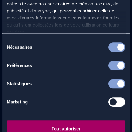
notre site avec nos partenaires de médias sociaux, de
publicité et d'analyse, qui peuvent combiner celles-ci
avec d'autres informations que vous leur avez fournies
ou qu'ils ont collectées lors de votre utilisation de leurs
services.
Sélection
Nécessaires
du
consentement
Préférences
Statistiques
Marketing
Tout autoriser