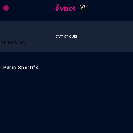
STATISTIQUES
11:05:58
AM
Paris Sportifs