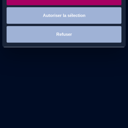
Autoriser la sélection
Refuser