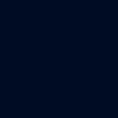
interdits aux mineurs.
Suivez-nous