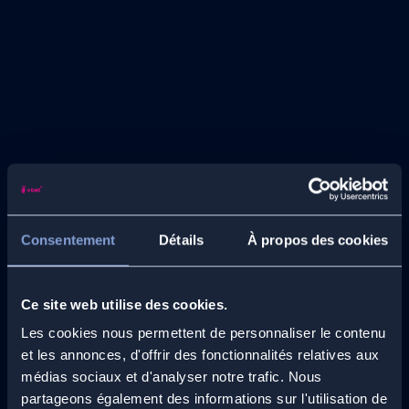
Consentement
Détails
À propos des cookies
Ce site web utilise des cookies.
Les cookies nous permettent de personnaliser le contenu
et les annonces, d'offrir des fonctionnalités relatives aux
médias sociaux et d'analyser notre trafic. Nous
partageons également des informations sur l'utilisation de