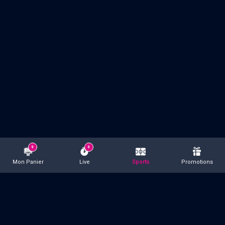
0
0
Mon Panier
Live
Sports
Promotions