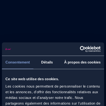
Consentement
Détails
À propos des cookies
Ce site web utilise des cookies.
Les cookies nous permettent de personnaliser le contenu
et les annonces, d'offrir des fonctionnalités relatives aux
médias sociaux et d'analyser notre trafic. Nous
partageons également des informations sur l'utilisation de