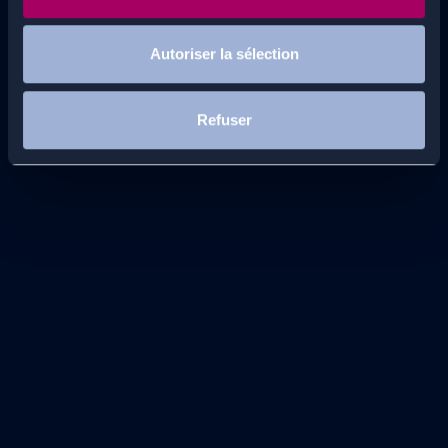
Autoriser la sélection
Refuser