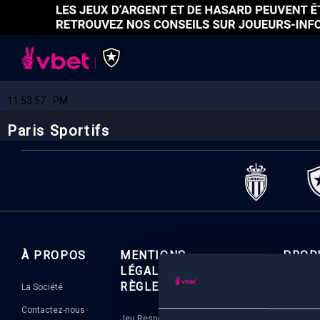
11:53:57
PM
Paris Sportifs
À PROPOS
MENTIONS
PROD
LÉGALES ET
RÈGLEMENTS
La Société
Paris Spor
Ligne
Contactez-nous
Paris en 
Jeu Responsable