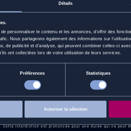
Parier sur le Tennis
Détails
ues
Parier sur le Rugby
Parier sur le Basketball
r
ies.
Parier Ligue 1
s
e personnaliser le contenu et les annonces, d'offrir des fonctio
ns
rafic. Nous partageons également des informations sur l'utilisati
, de publicité et d'analyse, qui peuvent combiner celles-ci avec
on
ils ont collectées lors de votre utilisation de leurs services.
Préférences
Statistiques
Autoriser la sélection
tte demande est formée auprès de l'Autorité nationale des jeux
de paris en ligne exploités par les opérateurs de jeux agréés en 
es de jeux accessibles avec un compte joueur exploitées par les 
 Cette interdiction est prononcée pour une durée qui ne peut êtr