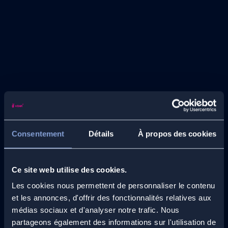
Consentement
Détails
À propos des cookies
Ce site web utilise des cookies.
Les cookies nous permettent de personnaliser le contenu
et les annonces, d'offrir des fonctionnalités relatives aux
médias sociaux et d'analyser notre trafic. Nous
partageons également des informations sur l'utilisation de