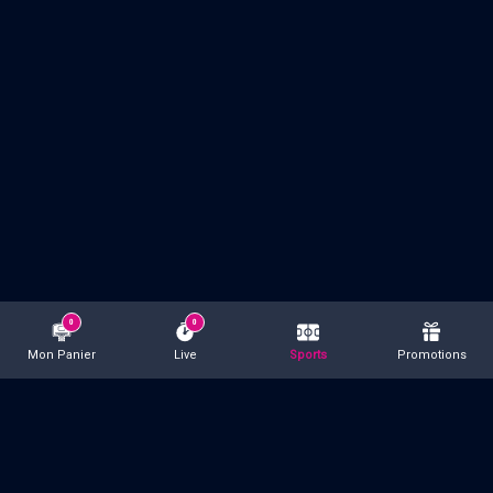
0
0
Mon Panier
Live
Sports
Promotions