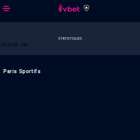
STATISTIQUES
04:20:10
PM
Paris Sportifs