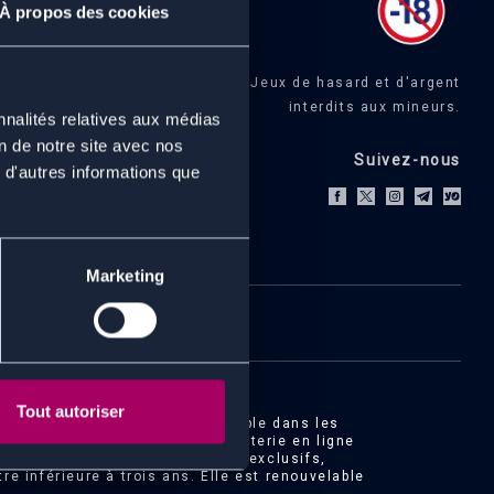
À propos des cookies
Jeux de hasard et d'argent
interdits aux mineurs.
nnalités relatives aux médias
on de notre site avec nos
Suivez-nous
 d'autres informations que
Marketing
Tout autoriser
. Cette interdiction est applicable dans les
France, sur le site de jeux de loterie en ligne
opérateurs titulaires de droits exclusifs,
e inférieure à trois ans. Elle est renouvelable