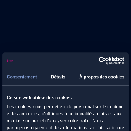
Consentement
Détails
À propos des cookies
Ce site web utilise des cookies.
Les cookies nous permettent de personnaliser le contenu
et les annonces, d'offrir des fonctionnalités relatives aux
médias sociaux et d'analyser notre trafic. Nous
partageons également des informations sur l'utilisation de