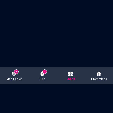
0
0
Mon Panier
Live
Sports
Promotions