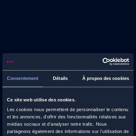
Consentement
Détails
À propos des cookies
Ce site web utilise des cookies.
Les cookies nous permettent de personnaliser le contenu
et les annonces, d'offrir des fonctionnalités relatives aux
médias sociaux et d'analyser notre trafic. Nous
partageons également des informations sur l'utilisation de