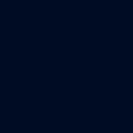
interdits aux mineurs.
Suivez-nous