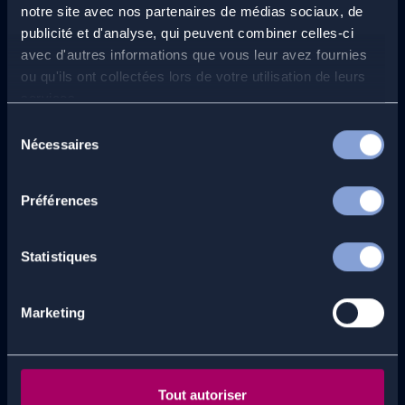
notre site avec nos partenaires de médias sociaux, de
publicité et d'analyse, qui peuvent combiner celles-ci
avec d'autres informations que vous leur avez fournies
ou qu'ils ont collectées lors de votre utilisation de leurs
services.
Sélection
Nécessaires
du
consentement
Préférences
Statistiques
Marketing
Tout autoriser