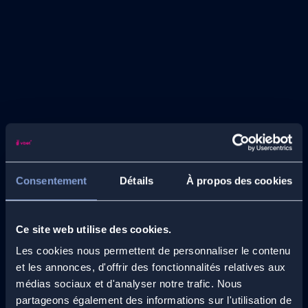
Consentement
Détails
À propos des cookies
Ce site web utilise des cookies.
Les cookies nous permettent de personnaliser le contenu
et les annonces, d'offrir des fonctionnalités relatives aux
médias sociaux et d'analyser notre trafic. Nous
partageons également des informations sur l'utilisation de