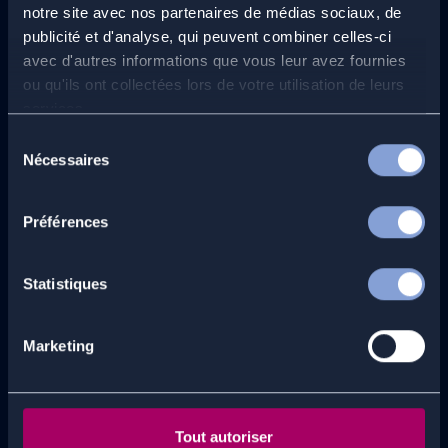
notre site avec nos partenaires de médias sociaux, de
publicité et d'analyse, qui peuvent combiner celles-ci
avec d'autres informations que vous leur avez fournies
ou qu'ils ont collectées lors de votre utilisation de leurs
services.
Sélection
Nécessaires
du
consentement
Préférences
Statistiques
Marketing
Tout autoriser