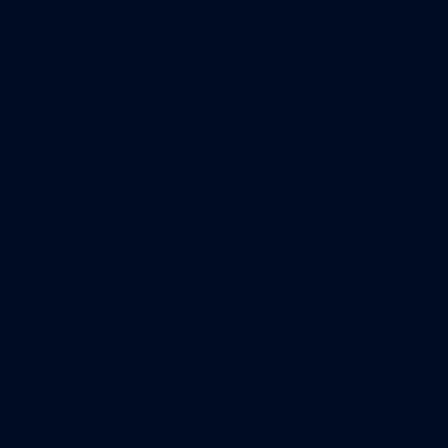
interdits aux mineurs.
Suivez-nous