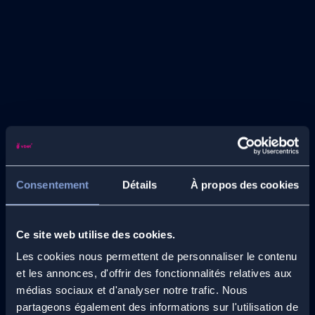
Consentement
Détails
À propos des cookies
Ce site web utilise des cookies.
Les cookies nous permettent de personnaliser le contenu
et les annonces, d'offrir des fonctionnalités relatives aux
médias sociaux et d'analyser notre trafic. Nous
partageons également des informations sur l'utilisation de