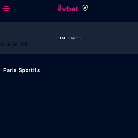
STATISTIQUES
01:38:54
PM
Paris Sportifs