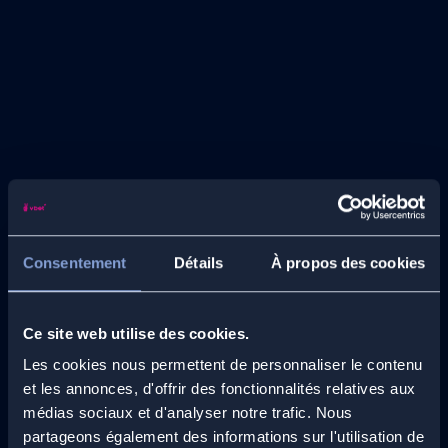
Consentement
Détails
À propos des cookies
Ce site web utilise des cookies.
Les cookies nous permettent de personnaliser le contenu
et les annonces, d'offrir des fonctionnalités relatives aux
médias sociaux et d'analyser notre trafic. Nous
partageons également des informations sur l'utilisation de