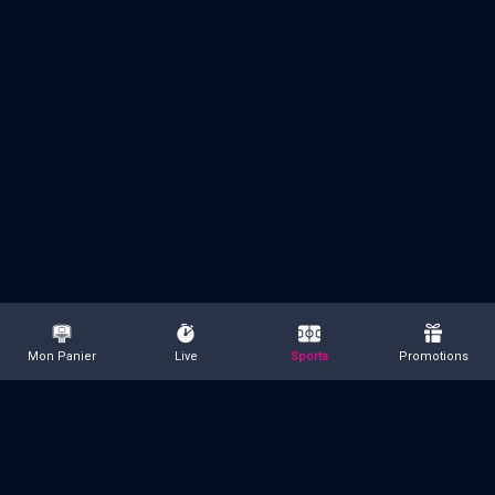
Mon Panier
Live
Sports
Promotions