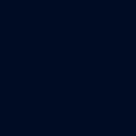
interdits aux mineurs.
Suivez-nous