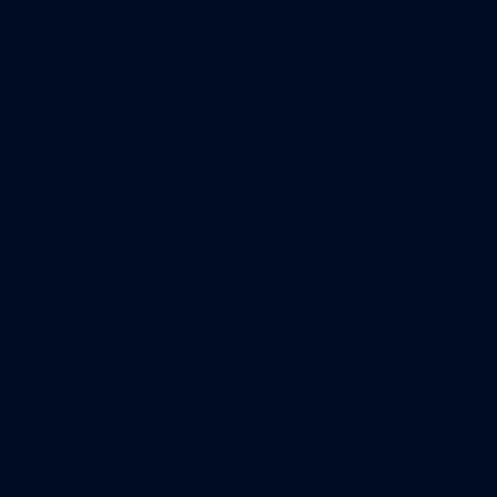
interdits aux mineurs.
Suivez-nous