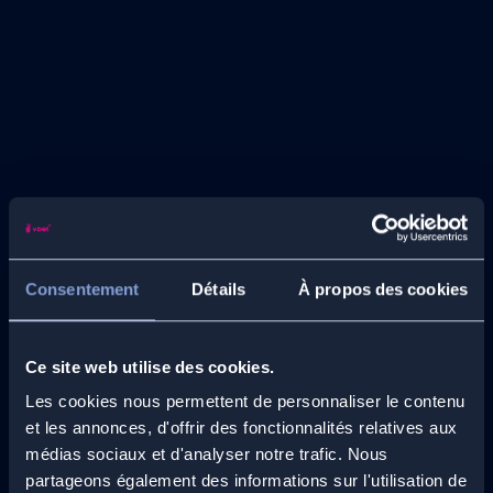
Consentement
Détails
À propos des cookies
Ce site web utilise des cookies.
Les cookies nous permettent de personnaliser le contenu
et les annonces, d'offrir des fonctionnalités relatives aux
médias sociaux et d'analyser notre trafic. Nous
partageons également des informations sur l'utilisation de