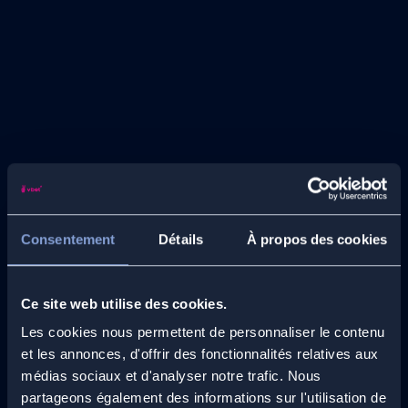
Consentement
Détails
À propos des cookies
Ce site web utilise des cookies.
Les cookies nous permettent de personnaliser le contenu
et les annonces, d'offrir des fonctionnalités relatives aux
médias sociaux et d'analyser notre trafic. Nous
partageons également des informations sur l'utilisation de