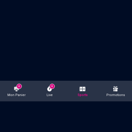
0
0
Mon Panier
Live
Sports
Promotions