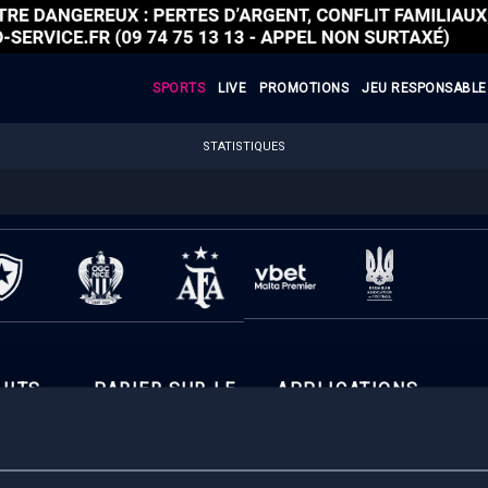
SPORTS
LIVE
PROMOTIONS
JEU RESPONSABLE
STATISTIQUES
UITS
PARIER SUR LE
APPLICATIONS
SPORT
tif en
Appli Mobile
Parier sur le Football
Direct