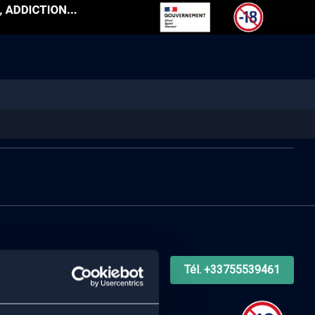
Tél. +33755539461