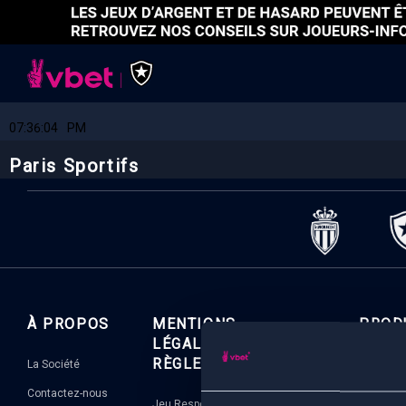
07:36:04
PM
Paris Sportifs
À PROPOS
MENTIONS
PROD
LÉGALES ET
RÈGLEMENTS
La Société
Paris Spor
Ligne
Contactez-nous
Paris en 
Jeu Responsable