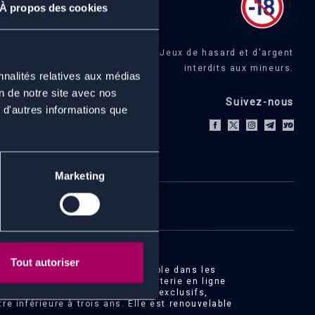
À propos des cookies
Jeux de hasard et d'argent
interdits aux mineurs.
nnalités relatives aux médias
on de notre site avec nos
Suivez-nous
 d'autres informations que
Marketing
Tout autoriser
. Cette interdiction est applicable dans les
France, sur le site de jeux de loterie en ligne
opérateurs titulaires de droits exclusifs,
e inférieure à trois ans. Elle est renouvelable