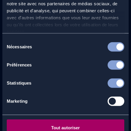
notre site avec nos partenaires de médias sociaux, de
publicité et d'analyse, qui peuvent combiner celles-ci
avec d'autres informations que vous leur avez fournies
ou qu'ils ont collectées lors de votre utilisation de leurs
services.
Sélection
Nécessaires
du
consentement
Préférences
Statistiques
Marketing
Tout autoriser