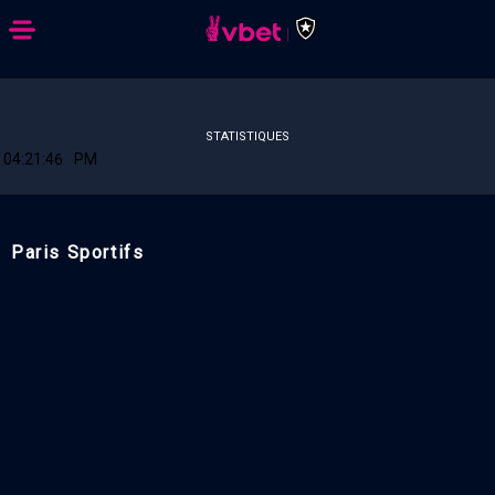
STATISTIQUES
04:21:46
PM
Paris Sportifs