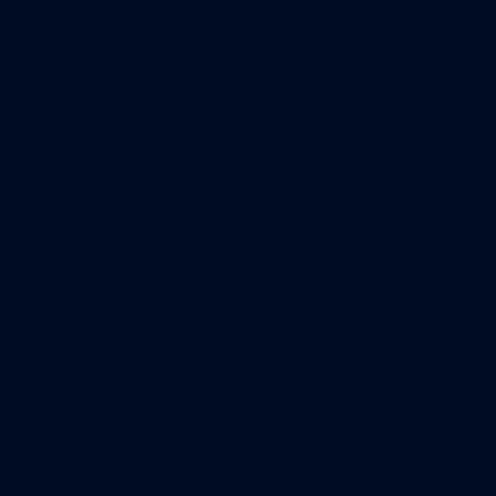
interdits aux mineurs.
Suivez-nous