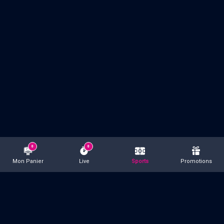
0
0
Mon Panier
Live
Sports
Promotions