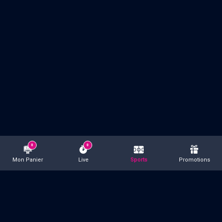
0
0
Mon Panier
Live
Sports
Promotions