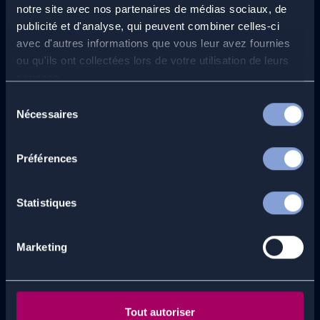
notre site avec nos partenaires de médias sociaux, de
publicité et d'analyse, qui peuvent combiner celles-ci
avec d'autres informations que vous leur avez fournies
ou qu'ils ont collectées lors de votre utilisation de leurs
services.
Sélection
Nécessaires
du
consentement
Préférences
Statistiques
Marketing
Tout autoriser