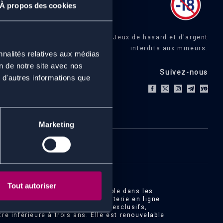
À propos des cookies
Jeux de hasard et d'argent
interdits aux mineurs.
nnalités relatives aux médias
on de notre site avec nos
Suivez-nous
 d'autres informations que
Marketing
Tout autoriser
. Cette interdiction est applicable dans les
France, sur le site de jeux de loterie en ligne
opérateurs titulaires de droits exclusifs,
e inférieure à trois ans. Elle est renouvelable