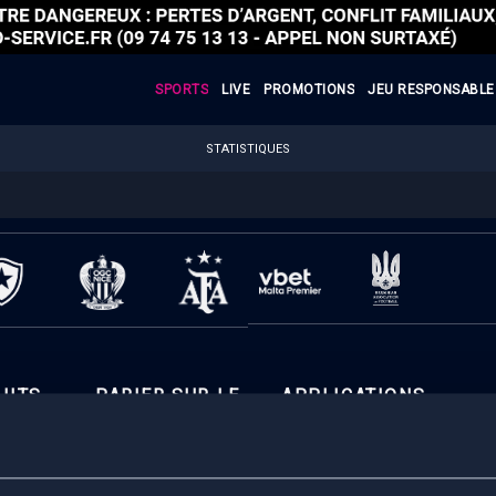
SPORTS
LIVE
PROMOTIONS
JEU RESPONSABLE
STATISTIQUES
UITS
PARIER SUR LE
APPLICATIONS
SPORT
tif en
Appli Mobile
Parier sur le Football
Direct