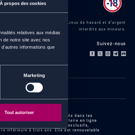
À propos des cookies
Jeux de hasard et d'argent
interdits aux mineurs.
nnalités relatives aux médias
on de notre site avec nos
Suivez-nous
 d'autres informations que
Marketing
Tout autoriser
. Cette interdiction est applicable dans les
France, sur le site de jeux de loterie en ligne
opérateurs titulaires de droits exclusifs,
e inférieure à trois ans. Elle est renouvelable