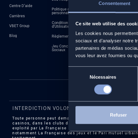
Consentement
Centre D'aide
Statistiq
Politique des données
personnelles et Cookies
Carrières
Calendrie
Conditions générales
Ce site web utilise des cook
VBET Group
d’Utilisation
Résultat
Les cookies nous permettent d
Blog
Règlement Paris Sportifs
Promotio
sociaux et d'analyser notre t
Jeu Concours Réseaux
partenaires de médias sociaux
Wimbled
Sociaux
2025
vous leur avez fournies ou qu'
Sélection
Nécessaires
du
consentement
INTERDICTION VOLONTAIRE DE JEUX
Refuser
Toute personne peut demander à être interdite de jeux. Ce
casinos, dans les clubs de jeux, sur les sites de jeux et 
exploité par La Française des jeux ainsi que sur les born
notamment La Française des jeux et le Pari mutuel urbain.
tacitement.