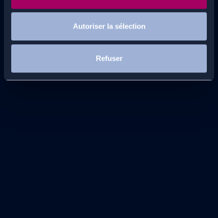
Autoriser la sélection
Refuser