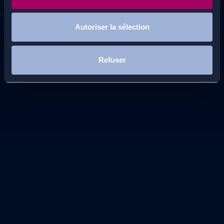
Autoriser la sélection
Refuser