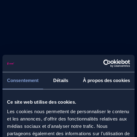
Consentement
Détails
À propos des cookies
Ce site web utilise des cookies.
Les cookies nous permettent de personnaliser le contenu
et les annonces, d'offrir des fonctionnalités relatives aux
médias sociaux et d'analyser notre trafic. Nous
partageons également des informations sur l'utilisation de