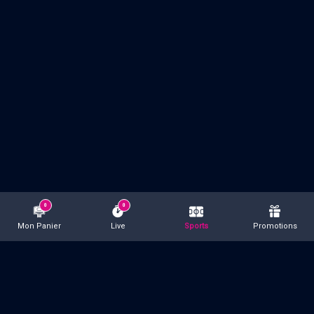
0
0
Mon Panier
Live
Sports
Promotions