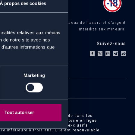
À propos des cookies
Jeux de hasard et d'argent
interdits aux mineurs.
nnalités relatives aux médias
on de notre site avec nos
Suivez-nous
 d'autres informations que
Marketing
Tout autoriser
. Cette interdiction est applicable dans les
France, sur le site de jeux de loterie en ligne
opérateurs titulaires de droits exclusifs,
e inférieure à trois ans. Elle est renouvelable