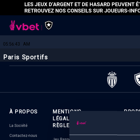
05:56:44
AM
Paris Sportifs
À PROPOS
MENTIONS
PROD
LÉGALES ET
RÈGLEMENTS
La Société
Paris Spor
Ligne
Contactez-nous
Paris en 
Jeu Responsable