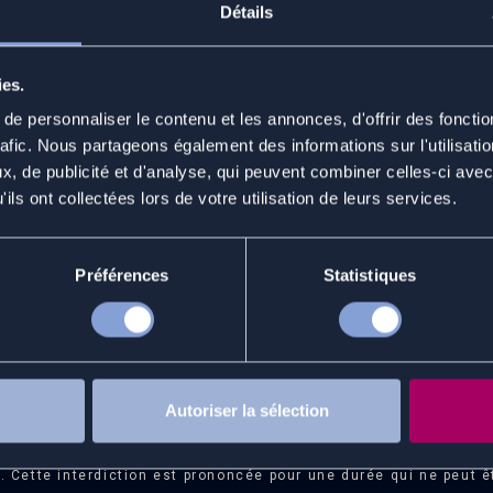
Parier sur le Tennis
Détails
ues
Parier sur le Rugby
Parier sur le Basketball
r
ies.
Parier Ligue 1
s
e personnaliser le contenu et les annonces, d'offrir des fonctio
ns
rafic. Nous partageons également des informations sur l'utilisati
, de publicité et d'analyse, qui peuvent combiner celles-ci avec
on
ils ont collectées lors de votre utilisation de leurs services.
Préférences
Statistiques
Autoriser la sélection
tte demande est formée auprès de l'Autorité nationale des jeux
de paris en ligne exploités par les opérateurs de jeux agréés en 
es de jeux accessibles avec un compte joueur exploitées par les 
 Cette interdiction est prononcée pour une durée qui ne peut êtr