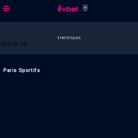
STATISTIQUES
05:38:20
PM
Paris Sportifs