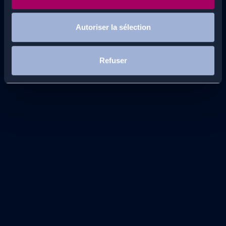
Autoriser la sélection
Refuser