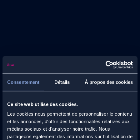
Consentement
Détails
À propos des cookies
Ce site web utilise des cookies.
Les cookies nous permettent de personnaliser le contenu
et les annonces, d'offrir des fonctionnalités relatives aux
médias sociaux et d'analyser notre trafic. Nous
partageons également des informations sur l'utilisation de