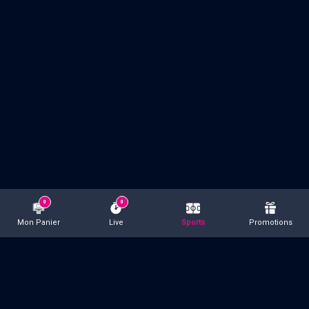
0
0
Mon Panier
Live
Sports
Promotions