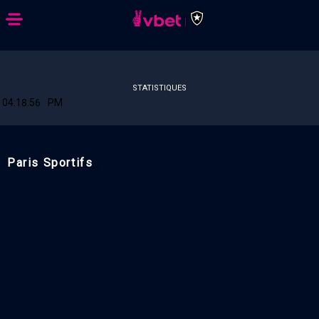
STATISTIQUES
04:18:57
PM
Paris Sportifs