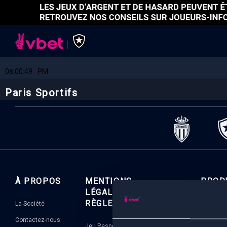
08:00:49
PM
Paris Sportifs
À PROPOS
MENTIONS
PROD
LÉGALES ET
RÈGLEMENTS
La Société
Paris Spor
Ligne
Contactez-nous
Paris en 
Jeu Responsable