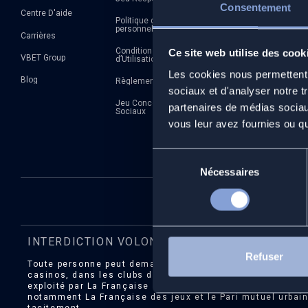
Consentement
Centre D'aide
Statistiq
Politique des données
personnelles et Cookies
Carrières
Calendrie
Conditions générales
Ce site web utilise des cook
VBET Group
d’Utilisation
Résultat
Les cookies nous permettent d
Blog
Règlement Paris Sportifs
Promotio
sociaux et d'analyser notre t
Jeu Concours Réseaux
partenaires de médias sociaux
Wimbled
Sociaux
2025
vous leur avez fournies ou qu'
Sélection
Nécessaires
du
consentement
INTERDICTION VOLONTAIRE DE JEUX
Refuser
Toute personne peut demander à être interdite de jeux. Ce
casinos, dans les clubs de jeux, sur les sites de jeux et 
exploité par La Française des jeux ainsi que sur les born
notamment La Française des jeux et le Pari mutuel urbain.
tacitement.