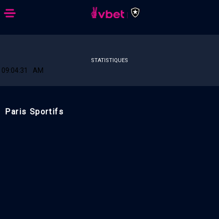
STATISTIQUES
09:04:32
AM
Paris Sportifs