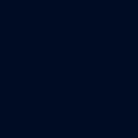
interdits aux mineurs.
Suivez-nous