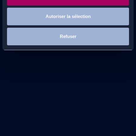
Autoriser la sélection
Refuser