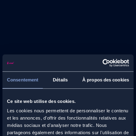
Consentement
Détails
À propos des cookies
Ce site web utilise des cookies.
Les cookies nous permettent de personnaliser le contenu
et les annonces, d'offrir des fonctionnalités relatives aux
médias sociaux et d'analyser notre trafic. Nous
partageons également des informations sur l'utilisation de