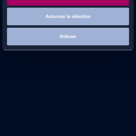
Autoriser la sélection
Refuser