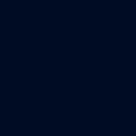
interdits aux mineurs.
Suivez-nous