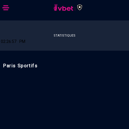
STATISTIQUES
02:26:57
PM
Paris Sportifs