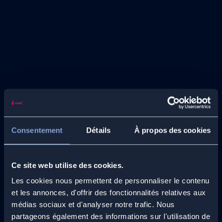
Consentement
Détails
À propos des cookies
Ce site web utilise des cookies.
Les cookies nous permettent de personnaliser le contenu
et les annonces, d'offrir des fonctionnalités relatives aux
médias sociaux et d'analyser notre trafic. Nous
partageons également des informations sur l'utilisation de