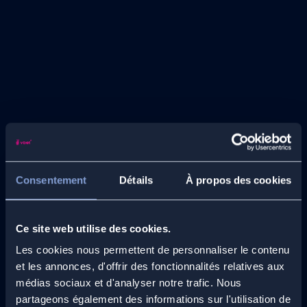
Consentement
Détails
À propos des cookies
Ce site web utilise des cookies.
Les cookies nous permettent de personnaliser le contenu
et les annonces, d'offrir des fonctionnalités relatives aux
médias sociaux et d'analyser notre trafic. Nous
partageons également des informations sur l'utilisation de